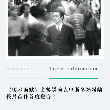
Synopsis
Ticket Information
《奧本海默》金獎導演克里斯多福諾蘭
長片首作首度登台！