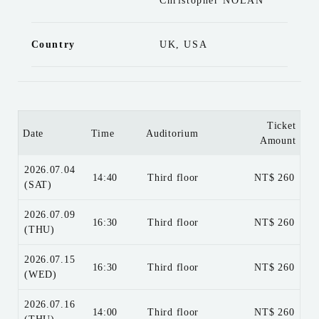
Christopher NOLAN
Country
UK, USA
Ticket
Date
Time
Auditorium
Amount
2026.07.04
14:40
Third floor
NT$ 260
(SAT)
2026.07.09
16:30
Third floor
NT$ 260
(THU)
2026.07.15
16:30
Third floor
NT$ 260
(WED)
2026.07.16
14:00
Third floor
NT$ 260