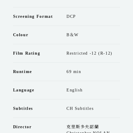
Screening Format
DCP
Colour
B＆W
Film Rating
Restricted -12 (R-12)
Runtime
69 min
Language
English
Subtitles
CH Subtitles
Director
克里斯多夫諾蘭