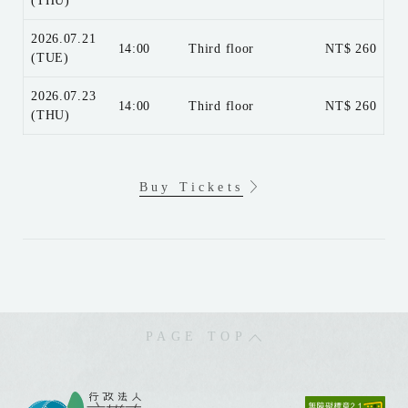
(THU)
2026.07.21
14:00
Third floor
NT$ 260
(TUE)
2026.07.23
14:00
Third floor
NT$ 260
(THU)
Buy Tickets
PAGE TOP
: