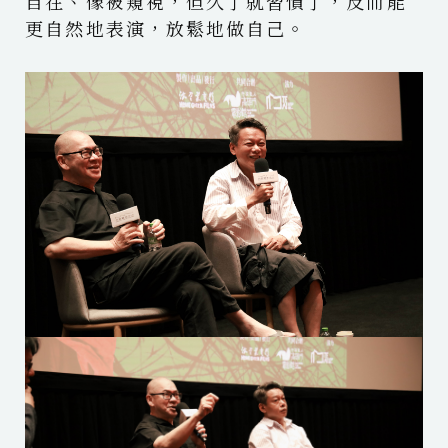
自在、像被窺視，但久了就習慣了，反而能
更自然地表演，放鬆地做自己。