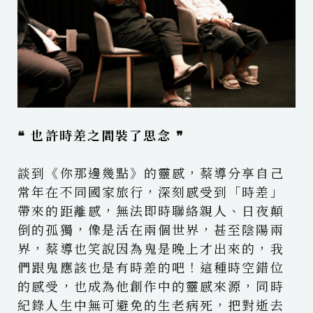
❝ 也許時差之間裝了思念 ❞
談到《你那邊幾點》的靈感，蔡導分享自己
常年在不同國家旅行，深刻感受到「時差」
帶來的距離感，無法即時聯絡親人、日夜顛
倒的孤獨，像是活在兩個世界，甚至陰陽兩
界，蔡導也笑說因為鬼是晚上才出來的，我
們跟鬼應該也是有時差的吧！這種時空錯位
的感受，也成為他創作中的靈感來源，同時
紀錄人生中無可避免的生老病死，把對逝去