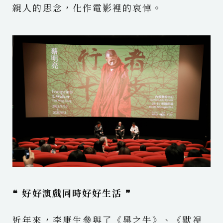
親人的思念，化作電影裡的哀悼。
❝ 好好演戲同時好好生活 ❞
近年來，李康生參與了《黑之牛》、《默視