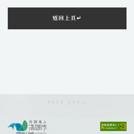
返回上頁↵
PAGE TOP
:
: