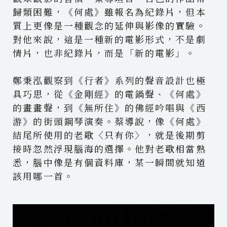
歸類困難，《何處》雖報名為紀錄片，但本
質上更像是一種觀念的延伸與影像的實驗。
對他來說，這是一種新的電影形式，不是劇
情片，也非紀錄片，而是「新的電影」。
鄭秉泓觀察到《行者》系列的聲音設計也極
具巧思，從《金剛經》的電鍋聲、《何處》
的畫畫聲，到《無所住》的佛經吟唱與《西
游》的街頭鋼琴演奏。蔡導說，像《何處》
結尾所使用的老歌〈只有你〉，就是後期剪
接時忽然浮現腦海的選擇。他對老歌相當熟
悉，腦中像是有個資料庫，某一瞬間就知道
該用哪一首。