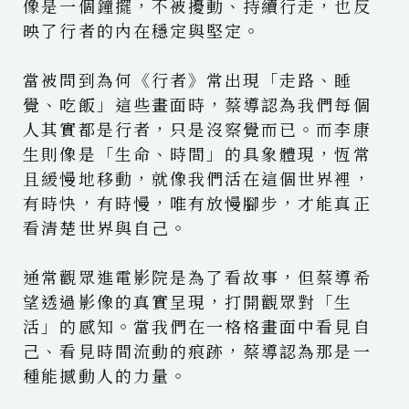
像是一個鐘擺，不被擾動、持續行走，也反
映了行者的內在穩定與堅定。
當被問到為何《行者》常出現「走路、睡
覺、吃飯」這些畫面時，蔡導認為我們每個
人其實都是行者，只是沒察覺而已。而李康
生則像是「生命、時間」的具象體現，恆常
且緩慢地移動，就像我們活在這個世界裡，
有時快，有時慢，唯有放慢腳步，才能真正
看清楚世界與自己。
通常觀眾進電影院是為了看故事，但蔡導希
望透過影像的真實呈現，打開觀眾對「生
活」的感知。當我們在一格格畫面中看見自
己、看見時間流動的痕跡，蔡導認為那是一
種能撼動人的力量。