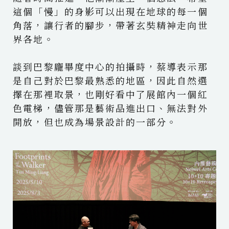
這個「慢」的身影可以出現在地球的每一個
角落，讓行者的腳步，帶著玄奘精神走向世
界各地。
談到巴黎龐畢度中心的拍攝時，蔡導表示那
是自己對於巴黎最熟悉的地區，因此自然選
擇在那裡取景，也剛好看中了展館內一個紅
色電梯，儘管那是藝術品進出口、無法對外
開放，但也成為場景設計的一部分。