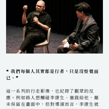
❝ 我們每個人其實都是行者，只是沒察覺而
已。❞
這一系列的行走影像，也紀錄了觀眾的反
應。例如路人想觸碰李康生、塞錢給他，雖
未保留在畫面中，但對導演而言，李康生就