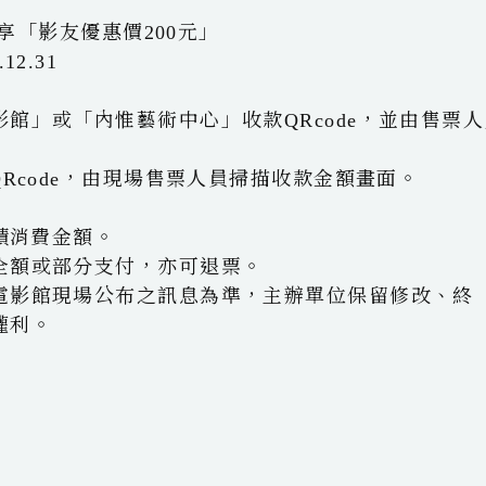
享「影友優惠價200元」
12.31
館」或「內惟藝術中心」收款QRcode，並由售票人
QRcode，由現場售票人員掃描收款金額畫面。
累積消費金額。
全額或部分支付，亦可退票。
電影館現場公布之訊息為準，主辦單位保留修改、終
權利。