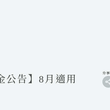
分
金公告】8月適用
f
t