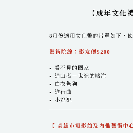
【成年文化
8月份適用文化幣的片單如下，
藝術院線：影友價$200
看不見的國家
造山者－世紀的賭注
白衣蒼狗
進行曲
小逃犯
【 高雄市電影館及內惟藝術中