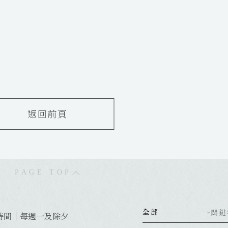
返回前頁
PAGE TOP
全部
關鍵
時間｜每週一及除夕