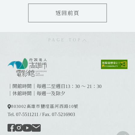
返回前頁
PAGE TOP
:
:
:
｜開館時間｜每週二至週日13：30 ～ 21：30
｜休館時間｜每週一及除夕
803002
高雄市鹽埕區河西路10號
Tel. 07-5511211
/
Fax. 07-5216903