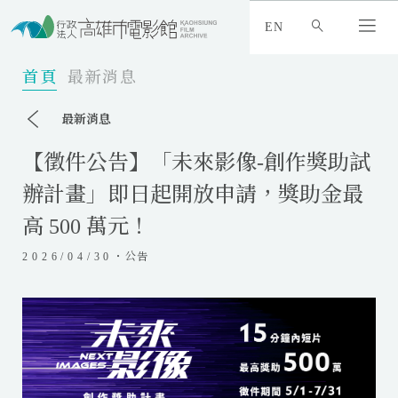
:
_
EN
:
:
首頁
最新消息
最新消息
【徵件公告】「未來影像-創作獎助試
辦計畫」即日起開放申請，獎助金最
高 500 萬元！
2026/04/30
・公告