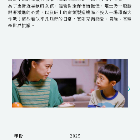
為了更接近喜歡的女孩，儘管對環保懵懵懂懂，唯士仍一股腦
跟著激進的心愛，以及班上的麻煩製造機陽斗投入一場環保大
作戰！這些看似平凡無奇的日常，實則充滿戀愛、冒險、甚至
是世界抗議。
年份
2025