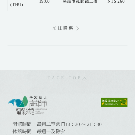
19:00
高雄市電影館三樓
NT$ 260
(THU)
前往購票
PAGE TOP
:
:
:
｜開館時間｜每週二至週日13：30 ～ 21：30
｜休館時間｜每週一及除夕