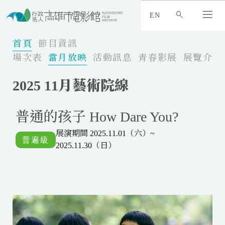
:
_
EN
:
:
首頁
節目資訊
場次表
當月放映
活動訊息
青春影展
展覽介紹
2025 11月藝術院線
普通的孩子 How Dare You?
展演期間 2025.11.01（六）~
2025.11.30（日）