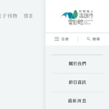
電子刊物
票務資訊
VR劇院
內惟藝術
目錄
搜尋
關於我們
節目資訊
最新消息