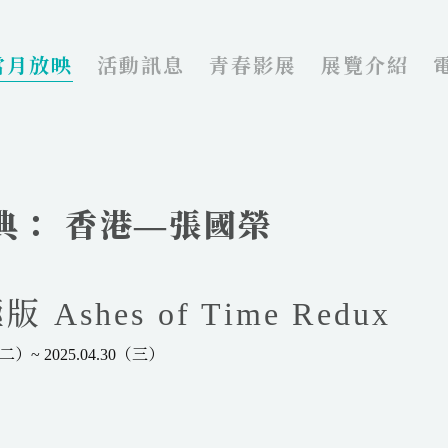
當月放映
活動訊息
青春影展
展覽介紹
經典： 香港—張國榮
shes of Time Redux
二）~ 2025.04.30（三）