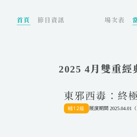
_
首頁
節目資訊
場次表
2025 4月雙重
東邪西毒：終極版 A
展演期間 2025.04.01（