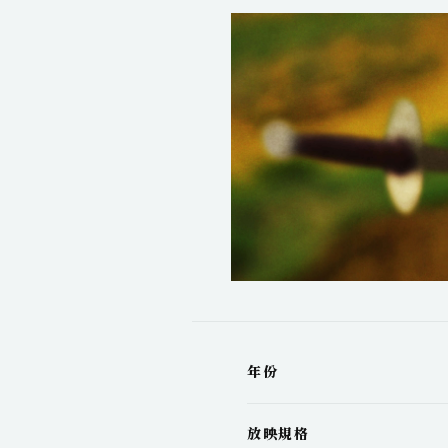
年份
放映規格