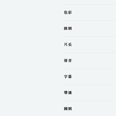
色彩
級別
片長
發音
字幕
導演
國別