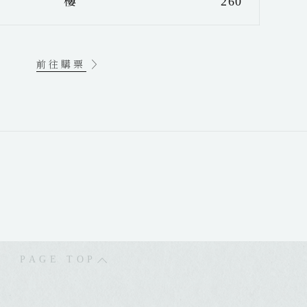
樓
260
前往購票
PAGE TOP