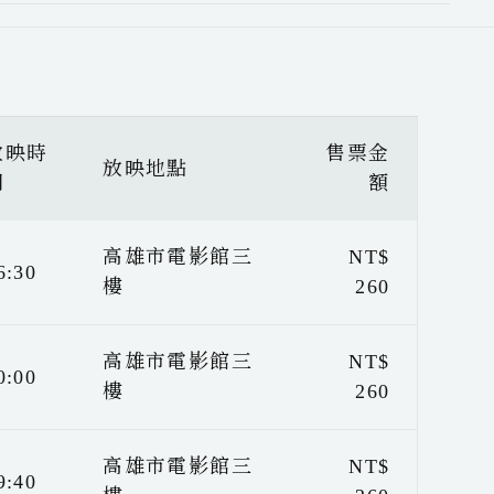
放映時
售票金
放映地點
間
額
高雄市電影館三
NT$
6:30
樓
260
高雄市電影館三
NT$
0:00
樓
260
高雄市電影館三
NT$
9:40