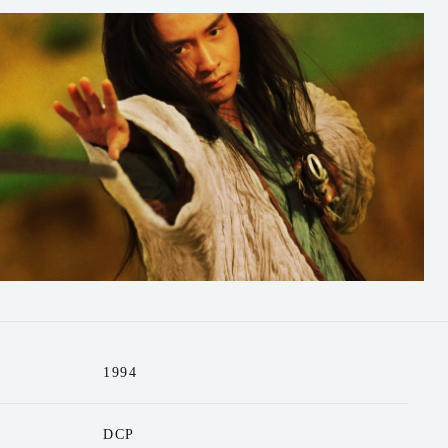
1994
DCP