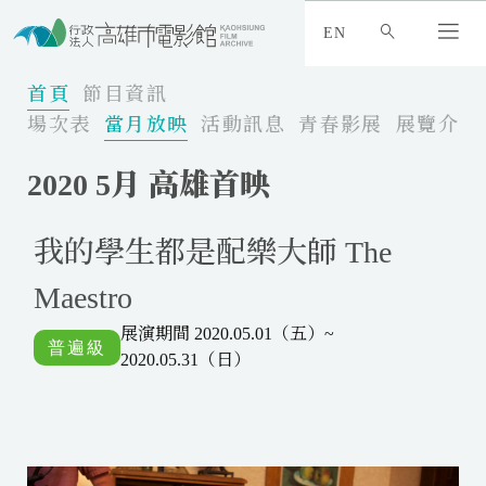
:
_
EN
:
:
首頁
節目資訊
場次表
當月放映
活動訊息
青春影展
展覽介紹
2020 5月 高雄首映
我的學生都是配樂大師 The
Maestro
展演期間 2020.05.01（五）~
2020.05.31（日）