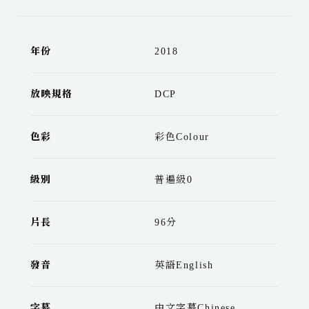
年份
2018
放映規格
DCP
色彩
彩色Colour
級別
普遍級0
片長
96分
發音
英語English
字幕
中文字幕Chinese