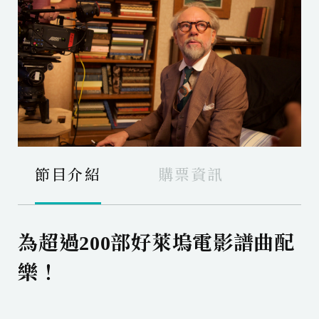
節目介紹
購票資訊
為超過200部好萊塢電影譜曲配
樂！