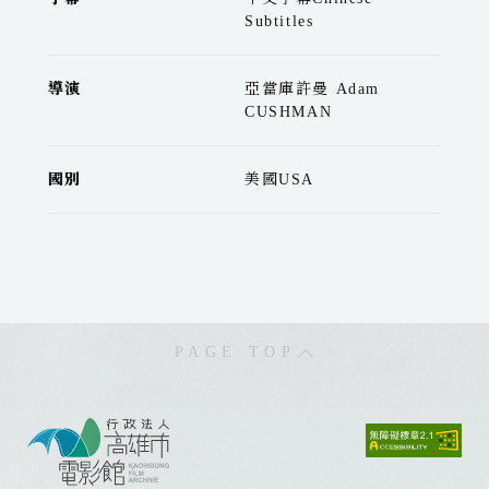
Subtitles
導演
亞當庫許曼 Adam
CUSHMAN
國別
美國USA
PAGE TOP
:
:
: