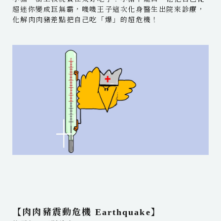
超迷你變成巨無霸，嘰嘰王子這次化身醫生出院來診療，
化解肉肉豬差點把自己吃「爆」的超危機！
【肉肉豬震動危機 Earthquake】