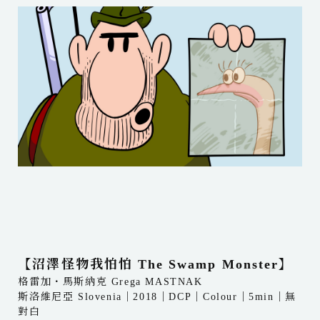
【沼澤怪物我怕怕 The Swamp Monster】
格雷加・馬斯納克 Grega MASTNAK
斯洛維尼亞 Slovenia｜2018｜DCP｜Colour｜5min｜無
對白