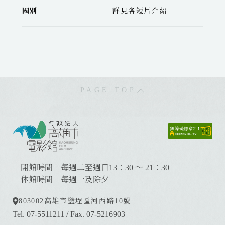
國別
詳見各短片介紹
PAGE TOP
:
:
:
｜開館時間｜每週二至週日13：30 ～ 21：30
｜休館時間｜每週一及除夕
803002
高雄市鹽埕區河西路10號
Tel. 07-5511211
/
Fax. 07-5216903