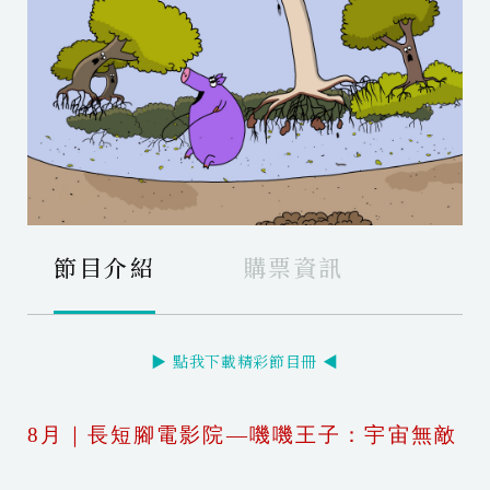
節目介紹
購票資訊
▶ 點我下載精彩節目冊 ◀
8月｜長短腳電影院—嘰嘰王子：宇宙無敵