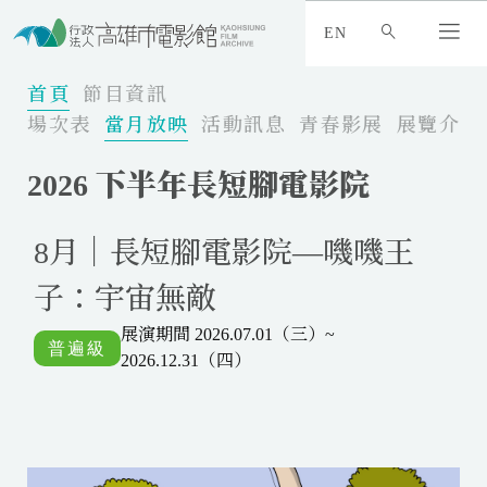
:
_
EN
:
:
首頁
節目資訊
場次表
當月放映
活動訊息
青春影展
展覽介紹
2026 下半年長短腳電影院
8月｜長短腳電影院—嘰嘰王
子：宇宙無敵
展演期間 2026.07.01（三）~
2026.12.31（四）