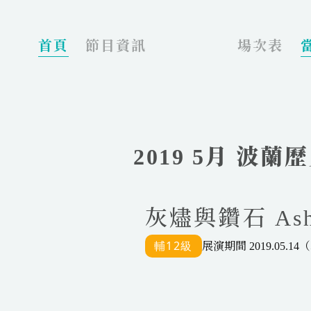
_
首頁
節目資訊
場次表
2019 5月 波
灰燼與鑽石 Ashes
展演期間 2019.05.14（