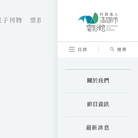
電子刊物
票務資訊
VR劇院
內惟藝術
目錄
搜尋
關於我們
節目資訊
最新消息