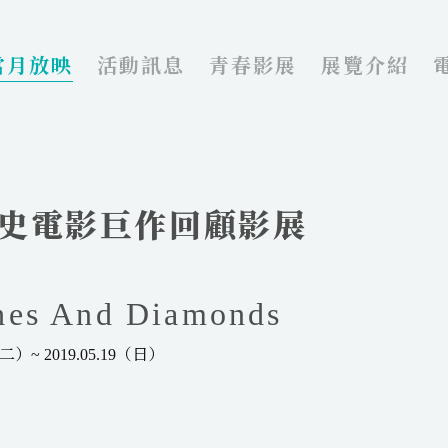
當月放映
活動訊息
青春影展
展覽介紹
蘭歷史電影巨作回顧影展
 And Diamonds
二）~ 2019.05.19（日）