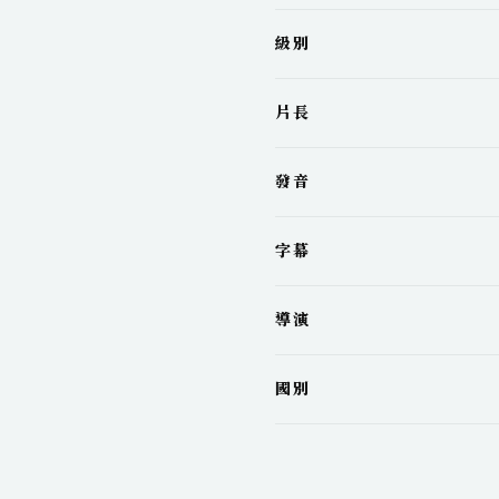
級別
片長
發音
字幕
導演
國別