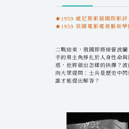
★1959 威尼斯影展國際影
★1959 英國電影電視藝術
二戰結束，俄國即將接管波蘭
手的男主角掙扎於人身性命與
惑，他將做出怎樣的抉擇？波
向大眾提問：士兵是歷史中閃
誰才能提出解答？