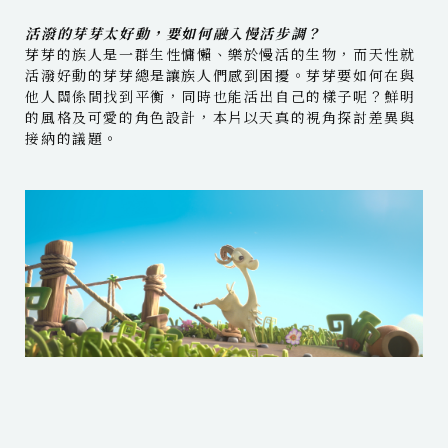
活潑的芽芽太好動，要如何融入慢活步調？
芽芽的族人是一群生性慵懶、樂於慢活的生物，而天性就
活潑好動的芽芽總是讓族人們感到困擾。芽芽要如何在與
他人關係間找到平衡，同時也能活出自己的樣子呢？鮮明
的風格及可愛的角色設計，本片以天真的視角探討差異與
接納的議題。