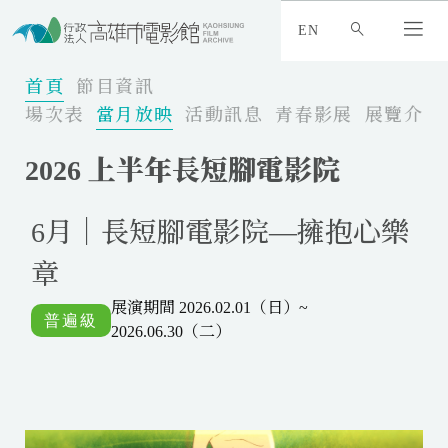
:
_
EN
:
:
首頁
節目資訊
場次表
當月放映
活動訊息
青春影展
展覽介紹
2026 上半年長短腳電影院
6月｜長短腳電影院—擁抱心樂
章
展演期間 2026.02.01（日）~
2026.06.30（二）