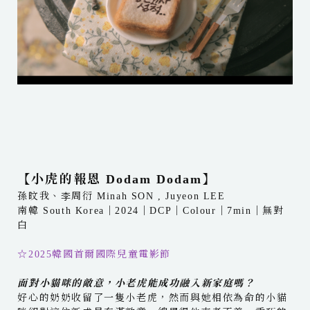
【小虎的報恩 Dodam Dodam】
孫旼我、李周衍 Minah SON , Juyeon LEE
南韓 South Korea｜2024｜DCP｜Colour｜7min｜無對
白
☆2025韓國首爾國際兒童電影節 ​
面對小貓咪的敵意，小老虎能成功融入新家庭嗎？
好心的奶奶收留了一隻小老虎，然而與她相依為命的小貓