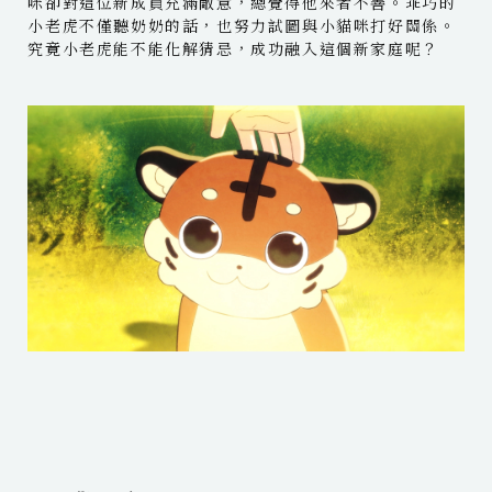
咪卻對這位新成員充滿敵意，總覺得他來者不善。乖巧的
小老虎不僅聽奶奶的話，也努力試圖與小貓咪打好關係。
究竟小老虎能不能化解猜忌，成功融入這個新家庭呢？