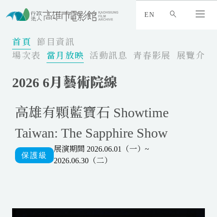
:
_
EN
:
:
首頁
節目資訊
場次表
當月放映
活動訊息
青春影展
展覽介紹
2026 6月藝術院線
高雄有顆藍寶石 Showtime
Taiwan: The Sapphire Show
展演期間 2026.06.01（一）~
2026.06.30（二）