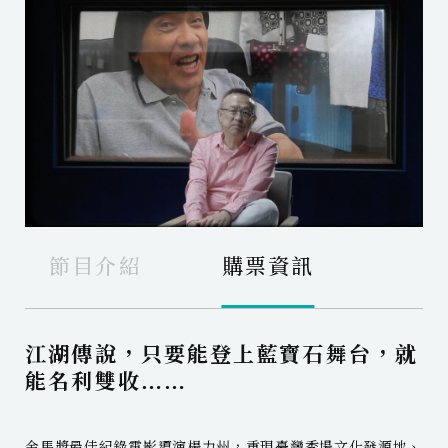
節目介紹
購票資訊
江湖傳說，只要能登上藍寶石舞台，就
能名利雙收……
金馬獎最佳紀錄電影導演楊力州，重現臺灣秀場文化發源地、