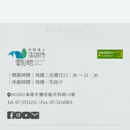
PAGE TOP
:
:
:
｜開館時間｜每週二至週日13：30 ～ 21：30
｜休館時間｜每週一及除夕
803002
高雄市鹽埕區河西路10號
Tel. 07-5511211
/
Fax. 07-5216903