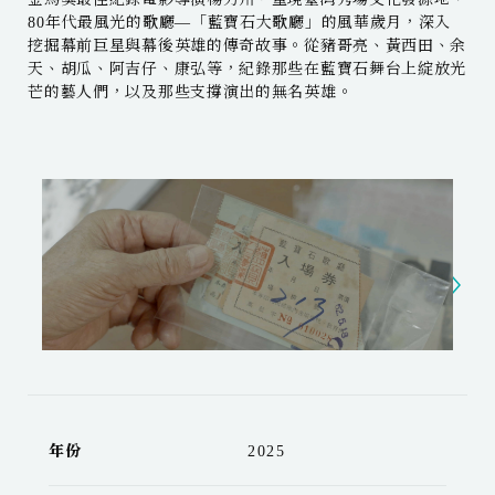
80年代最風光的歌廳—「藍寶石大歌廳」的風華歲月，深入
挖掘幕前巨星與幕後英雄的傳奇故事。從豬哥亮、黃西田、余
天、胡瓜、阿吉仔、康弘等，紀錄那些在藍寶石舞台上綻放光
芒的藝人們，以及那些支撐演出的無名英雄。
年份
2025