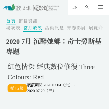
:
_
EN
:
:
首頁
節目資訊
場次表
當月放映
活動訊息
青春影展
展覽介紹
2020 7月 沉醉她鄉：奇士勞斯基
專題
紅色情深 經典數位修復 Three
Colours: Red
展演期間 2020.07.04（六）~
2020.07.29（三）