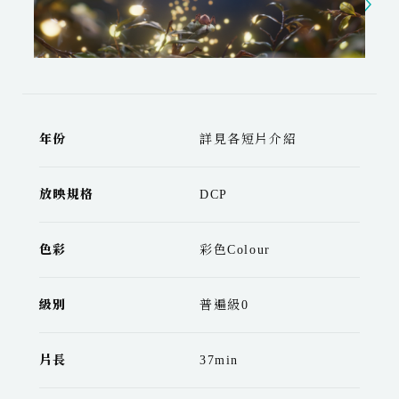
年份
詳見各短片介紹
放映規格
DCP
色彩
彩色Colour
級別
普遍級0
片長
37min