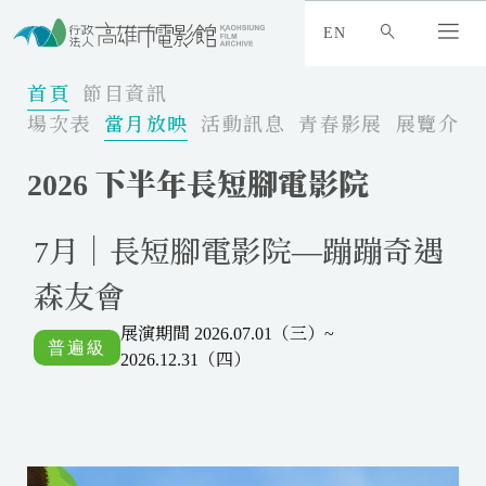
:
_
EN
:
:
首頁
節目資訊
場次表
當月放映
活動訊息
青春影展
展覽介紹
2026 下半年長短腳電影院
7月｜長短腳電影院—蹦蹦奇遇
森友會
展演期間 2026.07.01（三）~
2026.12.31（四）