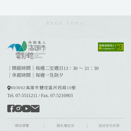
PAGE TOP
:
:
:
｜開館時間｜每週二至週日13：30 ～ 21：30
｜休館時間｜每週一及除夕
803002
高雄市鹽埕區河西路10號
Tel. 07-5511211
/
Fax. 07-5216903
網站導覽
|
隱私權宣告
|
資訊安全政策