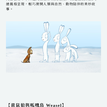
繪風格呈現，輕巧揭開人類與自然、動物陪伴的美妙故
事。
【黃鼠狼與呱嘰鳥 Weasel】