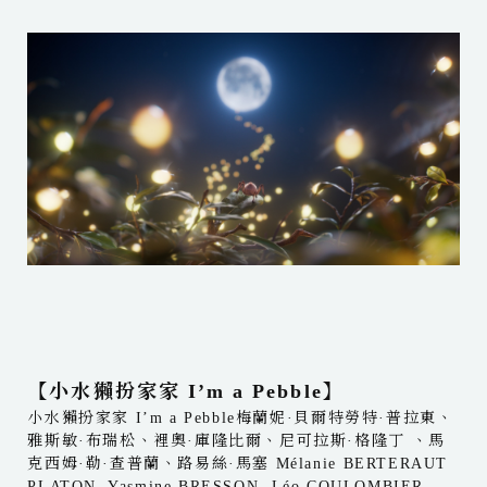
【小水獺扮家家 I’m a Pebble】
​​​​​​​小水獺扮家家 I’m a Pebble梅蘭妮·貝爾特勞特·普拉東、
雅斯敏·布瑞松、裡奧·庫隆比爾、尼可拉斯·格隆丁 、馬
克西姆·勒·查普蘭、路易絲·馬塞 Mélanie BERTERAUT
PLATON, Yasmine BRESSON, Léo COULOMBIER,