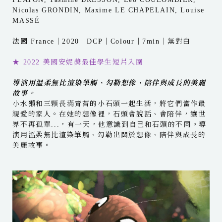
Nicolas GRONDIN, Maxime LE CHAPELAIN, Louise
MASSÉ
法國 France｜2020｜DCP｜Colour｜7min｜無對白
★ 2022 美國安妮獎最佳學生短片入圍
導演用溫柔無比渲染筆觸、勾勒想像、陪伴與成長的美麗
故事。
小水獺和三顆長滿青苔的小石頭一起生活，將它們當作最
親愛的家人。在她的想像裡，石頭會說話、會陪伴，讓世
界不再孤單...，有一天，他意識到自己和石頭的不同。導
演用溫柔無比渲染筆觸、勾勒出關於想像、陪伴與成長的
美麗故事。