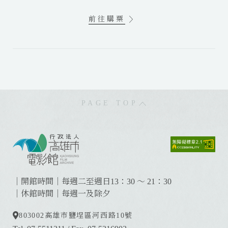
前往購票
PAGE TOP
:
:
:
｜開館時間｜每週二至週日13：30 ～ 21：30
｜休館時間｜每週一及除夕
803002
高雄市鹽埕區河西路10號