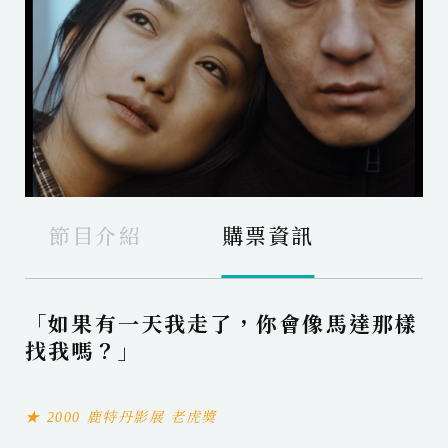
節目介紹
購票資訊
「如果有一天我走了，你會像馬達那樣
找我嗎？」
★ 2000 鹿特丹影展 老虎獎