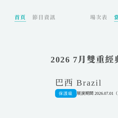
_
首頁
節目資訊
場次表
2026 7月雙
巴西 Brazil
展演期間 2026.07.01（