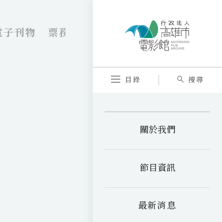
電子刊物
票務資訊
VR劇院
內惟藝術
目錄
搜尋
關於我們
節目資訊
最新消息