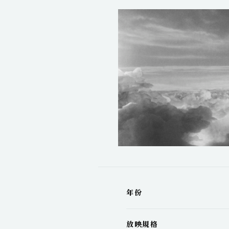
年份
放映規格