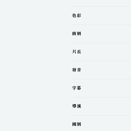
色彩
級別
片長
發音
字幕
導演
國別