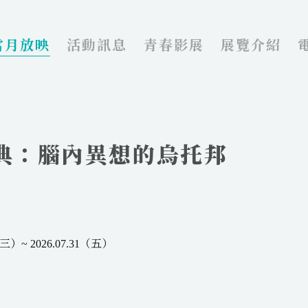
當月放映
活動訊息
青春影展
展覽介紹
重經典：腦內異想的烏托邦
三）~ 2026.07.31（五）