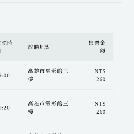
放映時
售票金
放映地點
間
額
高雄市電影館三
NT$
9:00
樓
260
高雄市電影館三
NT$
9:20
樓
260