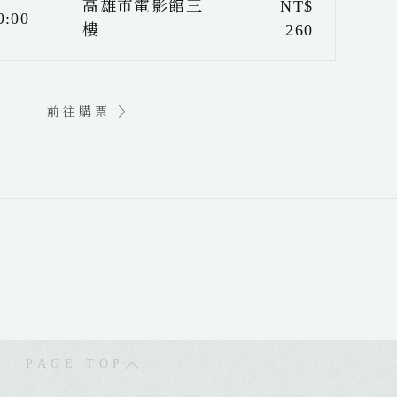
高雄市電影館三
NT$
9:00
樓
260
前往購票
PAGE TOP