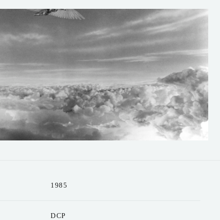
1985
DCP