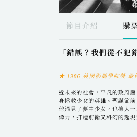
節目介紹
購
「錯誤？我們從不犯錯
★ 1986 英國影藝學院獎
近未來的社會，平凡的政府雇
身拯救少女的英雄。聖誕節前
他遇見了夢中少女，也捲入一
像力，打造前衛又科幻的超現