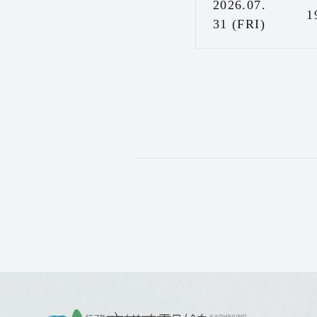
2026.07.
1
31 (FRI)
: