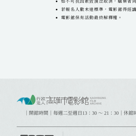
如不可抗因素致演出取消，購票者
若報名人數未達標準，電影館得經
電影館保有活動最終解釋權。
:
:
:
｜開館時間｜每週二至週日13：30 ～ 21：30
｜休館