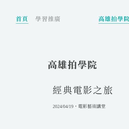
_
首頁
學習推廣
高雄拍學
高雄拍學院
經典電影之旅
2024/04/19・電影藝術講堂