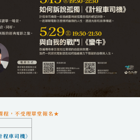
票兩堂課程，不受理單堂報名★
計程車司機》