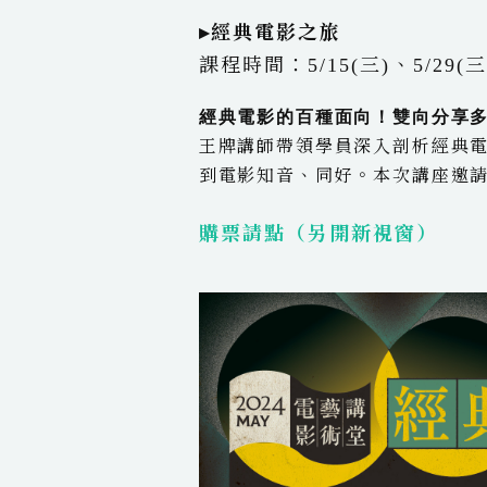
▸經典電影之旅
課程時間：5/15(三)、5/29(三
經典電影的百種面向！雙向分享
王牌講師帶領學員深入剖析經典
到電影知音、同好。本次講座邀
購票請點（另開新視窗）