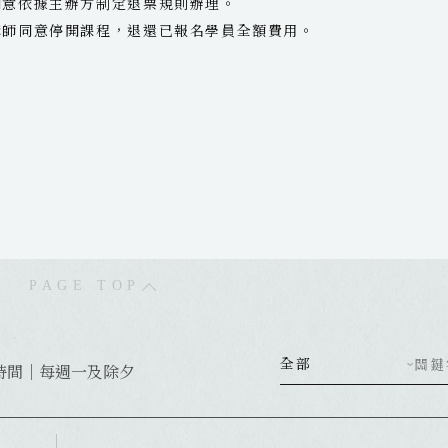
同意依據主辦方制定退票規則辦理。
講師同意停開課程，退還已報名學員全額費用。
PAGE TOP
全部
關鍵
時間｜每週一及除夕