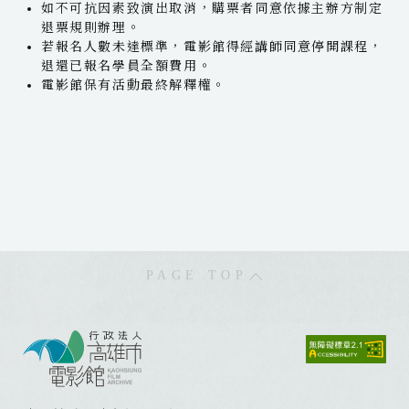
如不可抗因素致演出取消，購票者同意依據主辦方制定
退票規則辦理。
若報名人數未達標準，電影館得經講師同意停開課程，
退還已報名學員全額費用。
電影館保有活動最終解釋權。
PAGE TOP
:
:
: