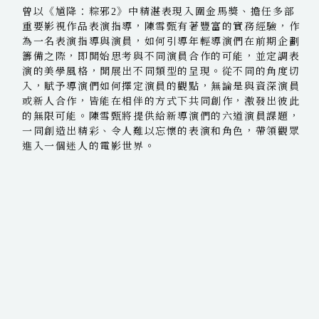
曾以《馗降：粽邪2》中精湛表現入圍金馬獎、擔任多部
重要影視作品表演指導，陳雪甄有著豐富的實務經驗，作
為一名表演指導與演員，如何引導年輕導演們在前期企劃
籌備之際，即開始思考與不同演員合作的可能，並定調表
演的美學風格，開展出不同類型的呈現。從不同的角度切
入，賦予導演們如何擇定演員的觀點，無論是與資深演員
或新人合作，皆能在相伴的方式下共同創作，激發出彼此
的無限可能。陳雪甄將提供給新導演們的六道演員課題，
一同創造出精彩、令人難以忘懷的表演和角色，帶領觀眾
進入一個迷人的電影世界。