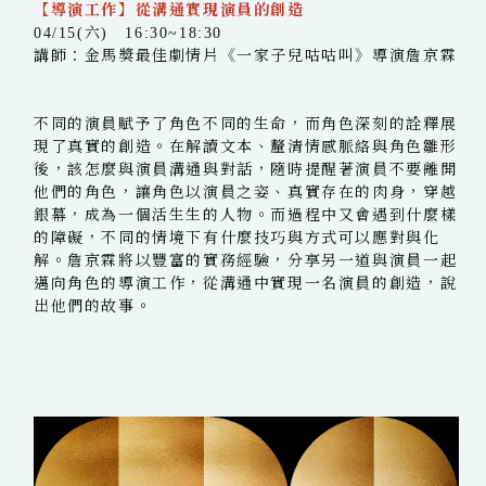
【導演工作】從溝通實現演員的創造
04/15(六) 16:30~18:30
講師：金馬獎最佳劇情片《一家子兒咕咕叫》導演詹京霖
不同的演員賦予了角色不同的生命，而角色深刻的詮釋展
現了真實的創造。在解讀文本、釐清情感脈絡與角色雛形
後，該怎麼與演員溝通與對話，隨時提醒著演員不要離開
他們的角色，讓角色以演員之姿、真實存在的肉身，穿越
銀幕，成為一個活生生的人物。而過程中又會遇到什麼樣
的障礙，不同的情境下有什麼技巧與方式可以應對與化
解。詹京霖將以豐富的實務經驗，分享另一道與演員一起
邁向角色的導演工作，從溝通中實現一名演員的創造，說
出他們的故事。