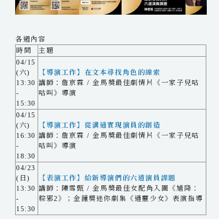
各週內容
時間
主題
04/15
(六)
【導演工作】在文本尋找角色的線索
13:30
講師：詹京霖 / 金馬獎最佳劇情片《一家子兒咕
-
咕叫》導演
15:30
04/15
(六)
【導演工作】從溝通實現演員的創造
16:30
講師：詹京霖 / 金馬獎最佳劇情片《一家子兒咕
-
咕叫》導演
18:30
04/23
(日)
【表演工作】給新導演們的六道演員課題
13:30
講師：陳雪甄 / 金馬獎最佳女配角入圍《馗降：
-
粽邪2》；金鐘獎迷你劇集《通靈少女》表演指導
15:30