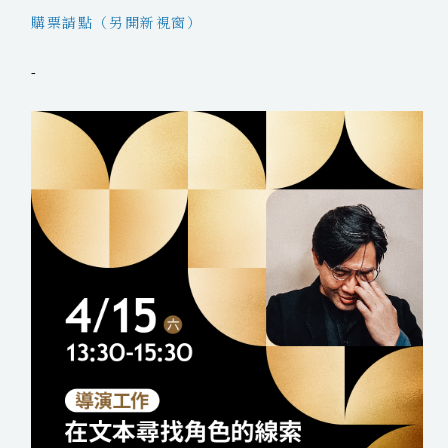
購票請點（另開新視窗）
-