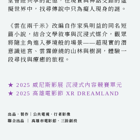
望曾經共享的記憶，在現實與神話交錯的虛
擬世界中，找尋傳說中只為癡人現身的謎。
《雲在兩千米》改編自作家吳明益的同名短
篇小說，結合文學敘事與沉浸式媒介，觀眾
將隨主角進入夢境般的場景——超現實的潛
意識迷宮、雲霧繚繞的山林與樹洞，體驗一
段尋找與療癒的旅程。
★ 2025 威尼斯影展 沉浸式內容競賽單元
★ 2025 高雄電影節 XR DREAMLAND
出品．製作｜公共電視．行者影像
聯合出品 ｜ 高雄市電影館．三餘創投