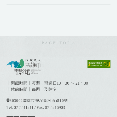
PAGE TOP
:
:
:
｜開館時間｜每週二至週日13：30 ～ 21：30
｜休館時間｜每週一及除夕
803002
高雄市鹽埕區河西路10號
Tel. 07-5511211
/
Fax. 07-5216903