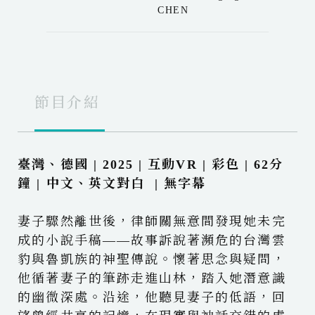
CHEN
節目介紹
臺灣、德國 | 2025 | 互動VR | 彩色 | 62分
鐘 | 中文、英文對白 | 無字幕
妻子驟然離世後，律師關無意間發現她未完
成的小說手稿——故事訴說著瀕危的台灣雲
豹與魯凱族的神聖傳說。懷著思念與疑問，
他循著妻子的筆跡走進山林，踏入她潛意識
的幽微深處。沿途，他聽見妻子的低語，回