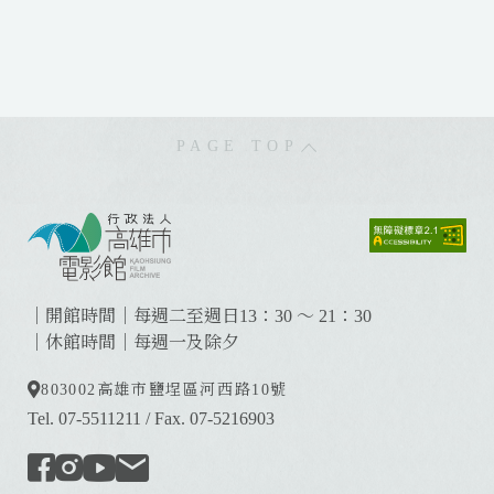
PAGE TOP
:
:
:
｜開館時間｜每週二至週日13：30 ～ 21：30
｜休館時間｜每週一及除夕
803002
高雄市鹽埕區河西路10號
Tel. 07-5511211
/
Fax. 07-5216903