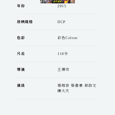
年份
2015
放映規格
DCP
色彩
彩色Colour
片長
110分
導演
王傳宗
演員
張榕容 張書豪 郝劭文
陳大天