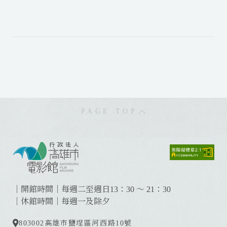
PAGE TOP
:
:
:
｜開館時間｜每週二至週日13：30 ～ 21：30
｜休館時間｜每週一及除夕
803002
高雄市鹽埕區河西路10號