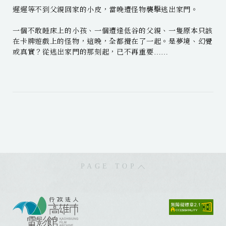
遲遲等不到父親回家的小皮，當晚遭怪物襲擊逃出家門。
⼀個不敢睡床上的小孩、⼀個遭逢低谷的父親、⼀隻原本只該
在卡牌遊戲上的怪物，這晚，全都攪在了⼀起。是夢境、幻覺
或真實？從逃出家門的那刻起，已不再重要……
PAGE TOP
:
:
: