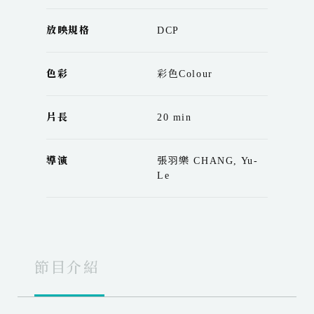
放映規格
DCP
色彩
彩色Colour
片長
20 min
導演
張⽻樂 CHANG, Yu-
Le
節目介紹