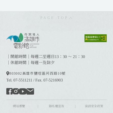
PAGE TOP
:
:
:
｜開館時間｜每週二至週日13：30 ～ 21：30
｜休館時間｜每週一及除夕
803002
高雄市鹽埕區河西路10號
Tel. 07-5511211
/
Fax. 07-5216903
網站導覽
|
隱私權宣告
|
資訊安全政策