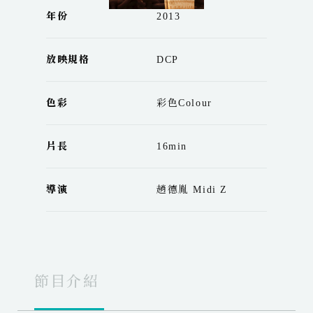
年份
2013
放映規格
DCP
色彩
彩色Colour
片長
16min
導演
趙德胤 Midi Z
節目介紹