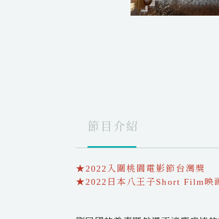
節目介紹
★2022入圍桃園電影節台灣獎
★2022日本八王子Short Film