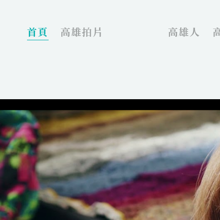
_
首頁
高雄拍片
高雄人