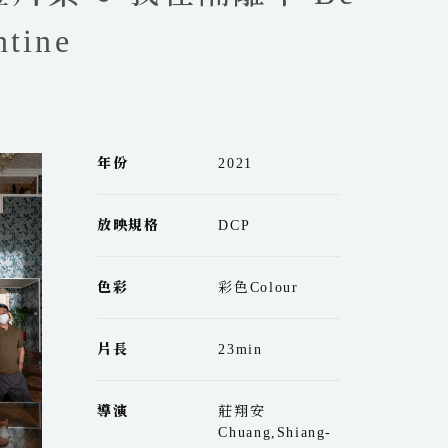
tine
年份
2021
放映規格
DCP
色彩
彩色Colour
片長
23min
導演
莊翔安
Chuang,Shiang-