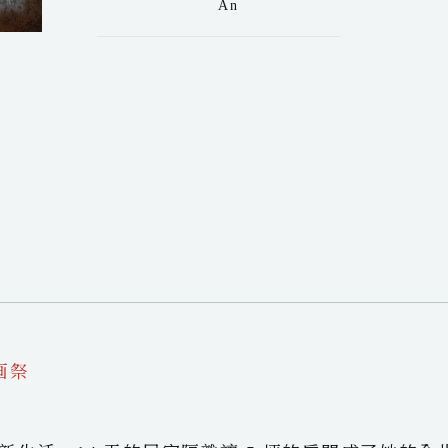
An
映画祭