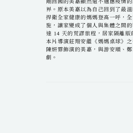
剛回國的美嘉顯然還不適應疫情的新
界。原本美嘉以為自己回到了最溫
捍衛全家健康的媽媽登高一呼，全
施，讓家變成了個人與集體之間的
達 14 天的荒謬旅程，居家隔離
本片導演莊翔安繼《媽媽桌球》之
陳姸霏飾演的美嘉，與游安順、鄭
劇。