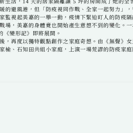
生活，14 天的居家隔離讓 5 坪的房間成了她的全
暖的避風港，但「防疫視同作戰、全家一起努力」，
家監視起美嘉的一舉一動，疫情下緊迫盯人的防疫隔
戰場，美嘉的身體竟也開始產生意想不到的變化。一
版的《變形記》即將展開。
後，再度以獨特觀點創作之家庭奇想。由《無聲》女
家榆、石知田共組小家庭，上演一場荒謬的防疫家庭