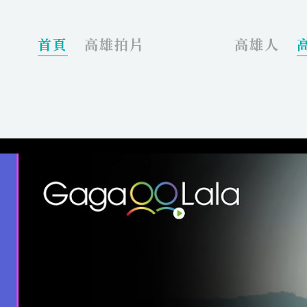
_
首頁
高雄拍片
高雄人