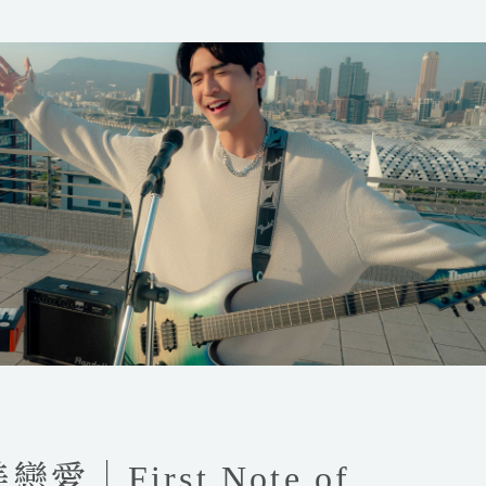
｜First Note of