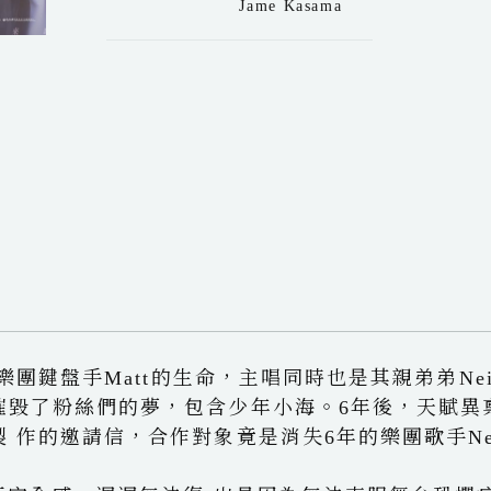
Jame Kasama
樂團鍵盤手Matt的生命，主唱同時也是其親弟弟Nei
摧毀了粉絲們的夢，包含少年小海。6年後，天賦異
 作的邀請信，合作對象竟是消失6年的樂團歌手Ne