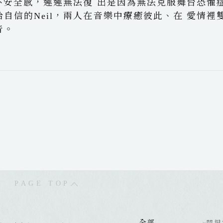
的不安全感，遲遲無法復 出是因為無法克服舞台恐懼
自信的Neil，兩人在音樂中療癒彼此、在 愛情裡
音。
PAGE TOP
全部