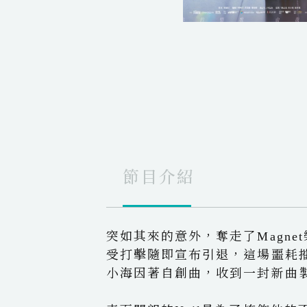
節目介紹
突如其來的意外，奪走了Magnet
受打擊隨即宣布引退，這場噩耗
小海因著自創曲，收到一封新曲製