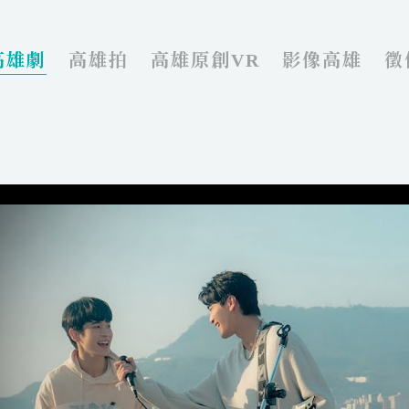
高雄劇
高雄拍
高雄原創VR
影像高雄
徵