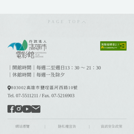
PAGE TOP
:
:
:
｜開館時間｜每週二至週日13：30 ～ 21：30
｜休館時間｜每週一及除夕
803002
高雄市鹽埕區河西路10號
Tel. 07-5511211
/
Fax. 07-5216903
網站導覽
|
隱私權宣告
|
資訊安全政策