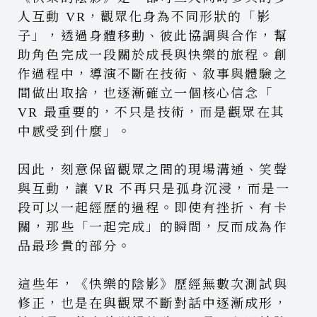
人互動 VR，觀眾化身為不同形狀的「影
子」，透過身體移動、彼此協調與合作，幫
助角色完成一段關於成長與快樂的旅程。創
作過程中，導演不斷在技術、敘事與體驗之
間做出取捨，也逐漸確立一個核心信念「
VR 最重要的，不只是技術，而是觀眾在其
中感受到什麼」。
因此，刻意保留觀眾之間的現場溝通、笑聲
與互動，讓 VR 不再只是孤身沉浸，而是一
段可以一起經歷的過程。即使有挫折、有卡
關，那些「一起完成」的瞬間，反而成為作
品最珍貴的部分。
這些年，《快樂的陰影》歷經無數次測試與
修正，也是在與觀眾不斷對話中逐漸成形，