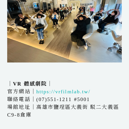
｜VR 體感劇院｜ ​
官方網站｜
https://vrfilmlab.tw/
聯絡電話｜(07)551-1211 #5001
場館地址｜高雄市鹽埕區大義街 駁二大義區
C9-8倉庫