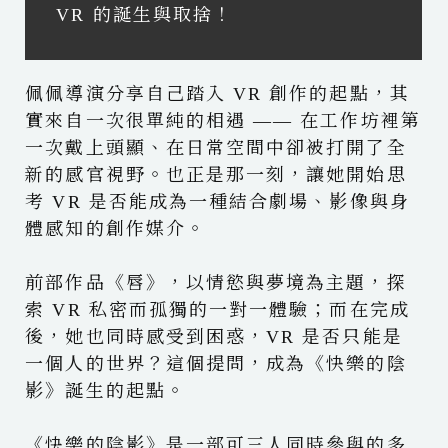
VR 的誕生與取捨！
佩佩導演分享自己踏入 VR 創作的起點，其
實來自一次很單純的相遇 —— 在工作坊裡第
一次戴上頭顯、在日常空間中卻被打開了全
新的感官視野。也正是那一刻，讓她開始思
考 VR 是否能成為一種結合劇場、影像與身
體感知的創作媒介。
前部作品《唇》，以情慾與夢境為主題，探
索 VR 私密而孤獨的一對一體驗；而在完成
後，她也同時感受到困惑，VR 是否只能是
一個人的世界？這個提問，成為《快樂的陰
影》誕生的起點。
《快樂的陰影》是一部可三人同時參與的多