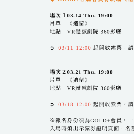
場次１03.14 Thu. 19:00
片單｜《遺留》
地點｜VR體感劇院 360影廳
➲
03/11 12:00
起開放索票，請掃 Q
場次２03.21 Thu. 19:00
片單｜《遺留》
地點｜VR體感劇院 360影廳
➲
03/18 12:00
起開放索票，請掃 Q
※報名身份須為GOLD+會員，
入場時須出示票券證明頁面，名