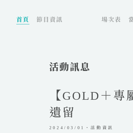
_
首頁
節目資訊
場次表
活動訊息
【GOLD＋
遺留
2024/03/01・活動資訊