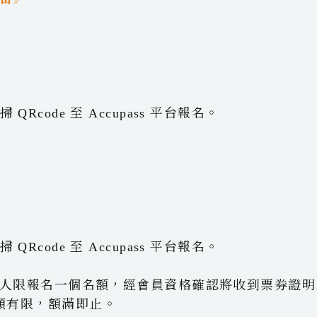
Rcode 至 Accupass 平台報名。
Rcode 至 Accupass 平台報名。
一人限報名一個名額，經會員資格確認將收到票券證明
額有限，額滿即止。