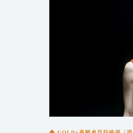
◆ GOLD+專屬會員特映場《