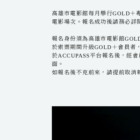
高雄市電影館每月舉行GOLD＋
電影場次。報名成功後請務必詳
報名身份須為高雄市電影館GOL
於索票期間升級GOLD＋會員者
於ACCUPASS平台報名後，
面。
如報名後不克前來，請提前取消