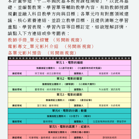
本計畫參造「十二年國民基本教育課程綱要」，以此為基
礎，並編製教案、學習單等輔助教學內容，有助教師授課
規劃並融入科目教學方向與目標；各單元均有對應領域建
議、核心素養連結、並設立教學目標、且提供清晰之學習
重點、學習表現、學習內容等目標訂定，如欲理解詳情，
請點入下方連結或參考圖表：
教師手冊_單元綜覽 （另開新視窗）
電影專文_單元影片介紹 （另開新視窗）
各單元影片預告 （另開新視窗）