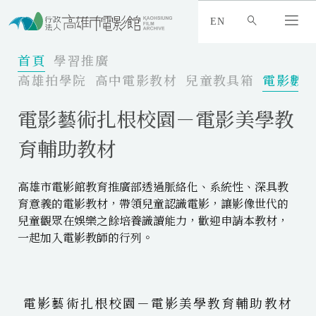
:
_
EN
:
:
首頁
學習推廣
高雄拍學院
高中電影教材
兒童教具箱
電影數
電影藝術扎根校園－電影美學教
育輔助教材
高雄市電影館教育推廣部透過脈絡化、系統性、深具教
育意義的電影教材，帶領兒童認識電影，讓影像世代的
兒童觀眾在娛樂之餘培養識讀能力，歡迎申請本教材，
一起加入電影教師的行列。
電影藝術扎根校園－電影美學教育輔助教材