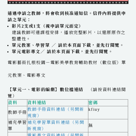
通過申請之教師，將會收到核准通知信。信件內將提供申
請之單元：
影片2支或1支（視申請單元而定）
建議教師可適課程安排，播放完整影片，以還原原作之
整體性。
單元教案、學習單 ／ 請於本頁面下載，並先行閱覽。
單元電影專文／ 請於本頁面下載，並先行閱覽。
電影藝術扎根校園－電影美學教育輔助教材（數位版）單
元教案、電影專文
【單元一、電影的編劇】數位檔連結
（請按資料連結閱
覽）
資料
資料連結
密碼
教師手冊資料連結（另開新
kfiuy
教師手冊
視窗）
補充學習
補充學習單資料連結（另開
無
單
新視窗）
電影專文資料連結（另開新