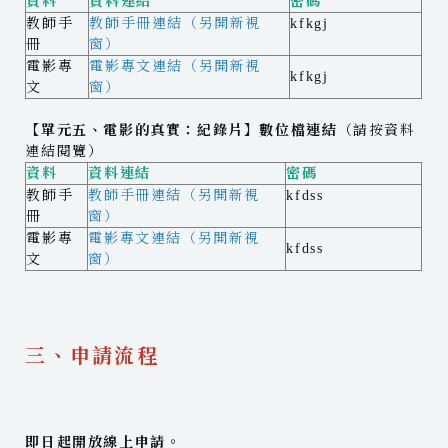
資料
資料連結
密碼
教師手
教師手冊連結（另開新視
kfkgj
冊
窗）
電影專
電影專文連結（另開新視
‎kfkgj
文
窗）
【單元五、電影的真實：紀錄片】數位檔連結
（請按資料
連結閱覽）
資料
資料連結
密碼
教師手
教師手冊連結（另開新視
kfdss
冊
窗）
電影專
電影專文連結（另開新視
kfdss
文
窗）
三、申請流程
即日起開放線上申請。