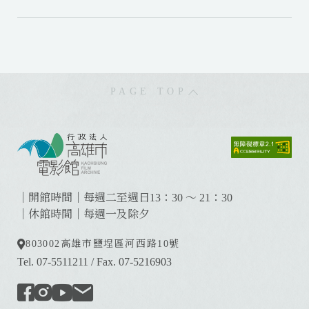
PAGE TOP
:
:
:
｜開館時間｜每週二至週日13：30 ～ 21：30
｜休館時間｜每週一及除夕
803002
高雄市鹽埕區河西路10號
Tel. 07-5511211
/
Fax. 07-5216903