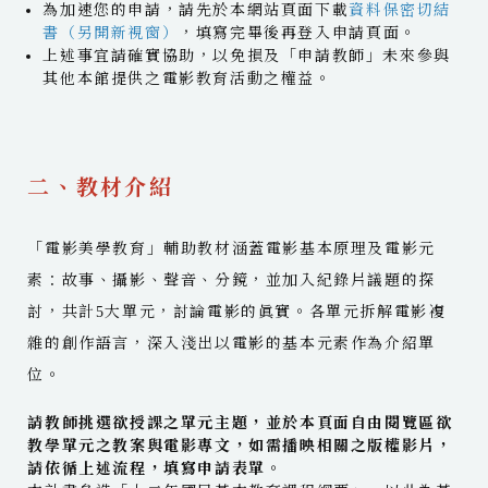
為加速您的申請，請先於本網站頁面下載
資料保密切結
書（另開新視窗）
，填寫完畢後再登入申請頁面。
上述事宜請確實協助，以免損及「申請教師」未來參與
其他本館提供之電影教育活動之權益。
二、教材介紹
「電影美學教育」輔助教材涵蓋電影基本原理及電影元
素：故事、攝影、聲音、分鏡，並加入紀錄片議題的探
討，共計5大單元，討論電影的眞實。各單元拆解電影複
雜的創作語言，深入淺出以電影的基本元素作為介紹單
位。
請教師挑選欲授課之單元主題，並於本頁面自由閱覽區欲
教學單元之教案與電影專文，如需播映相關之版權影片，
請依循上述流程，填寫申請表單。