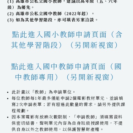
(1) 高雄市公私立國小教師，建議以高年級（五、六年
級）為優先。
(2) 高雄市公私立國中教師（2022年起）。
(3) 如為其他學習階段，亦可填表另案洽談。
點此進入
國小教師申請頁面（含
其他學習階段）（另開新視窗）
點此進入國中教師申請頁面（國
中教師專用）（另開新視窗）
此計畫以「教師」為申請單位。
每位教師每1年最多僅能申請2個電影教材單元、並請填
寫2次申請表單；若有超過此數量的需求，請另外提供課
程規劃。
因本案電影有放映次數限制，「申請教師」須填寫資料
保密切結書，聲明單元內容為自身班級授課使用，不提
供自身以外之教師使用，以保護智慧財產權。