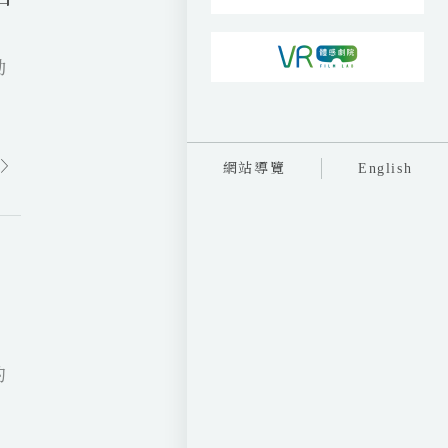
動
網站導覽
English
的