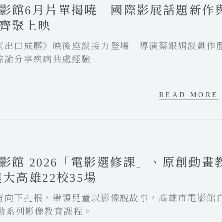
影館6月片單揭曉 國際影展話題新作
齊聚上映
《出口成髒》映後座談接力登場 導演蔡銀娟談創作
琮諭分享疾病共處經驗
READ MORE
影館 2026「電影選修課」、原創動畫
進大高雄22校35場
育向下扎根，帶領兒童以影像說故事，高雄市電影館
推動系列影像教育課程。