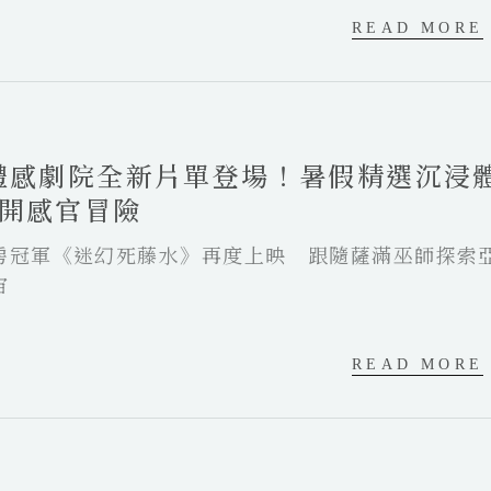
READ MORE
體感劇院全新片單登場！暑假精選沉浸
開感官冒險
房冠軍《迷幻死藤水》再度上映 跟隨薩滿巫師探索
宙
READ MORE