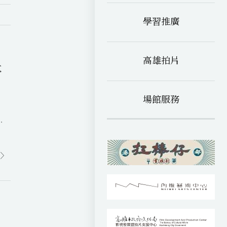
學習推廣
高雄拍片
本
場館服務
像
的